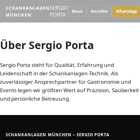
SERGIO
SCHANKANLAGEN
Anrufen
WhatsApp
Menü
PORTA
MÜNCHEN
Über Sergio Porta
Sergio Porta steht für Qualität, Erfahrung und
Leidenschaft in der Schankanlagen-Technik. Als
zuverlässiger Ansprechpartner für Gastronomie und
Events legen wir größten Wert auf Präzision, Sauberkeit
und persönliche Betreuung.
SCHANKANLAGEN MÜNCHEN – SERGIO PORTA