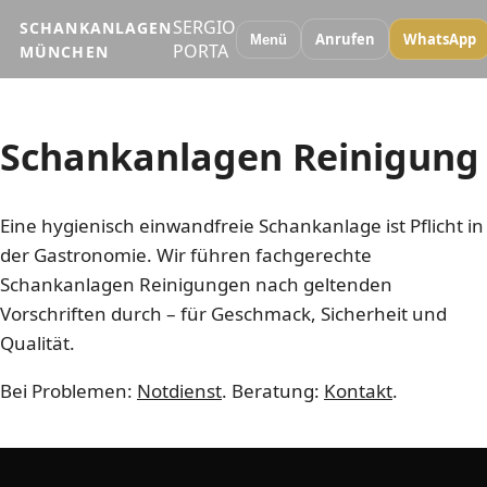
SERGIO
SCHANKANLAGEN
Anrufen
WhatsApp
Menü
PORTA
MÜNCHEN
Schankanlagen Reinigung
Eine hygienisch einwandfreie Schankanlage ist Pflicht in
der Gastronomie. Wir führen fachgerechte
Schankanlagen Reinigungen nach geltenden
Vorschriften durch – für Geschmack, Sicherheit und
Qualität.
Bei Problemen:
Notdienst
. Beratung:
Kontakt
.