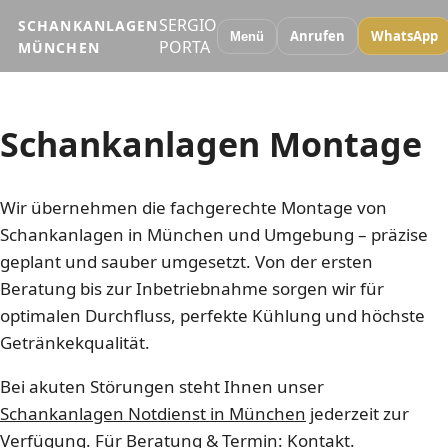
SERGIO
SCHANKANLAGEN
Anrufen
WhatsApp
Menü
PORTA
MÜNCHEN
Schankanlagen Montage
Wir übernehmen die fachgerechte Montage von
Schankanlagen in München und Umgebung – präzise
geplant und sauber umgesetzt. Von der ersten
Beratung bis zur Inbetriebnahme sorgen wir für
optimalen Durchfluss, perfekte Kühlung und höchste
Getränkekqualität.
Bei akuten Störungen steht Ihnen unser
Schankanlagen Notdienst in München
jederzeit zur
Verfügung. Für Beratung & Termin:
Kontakt
.